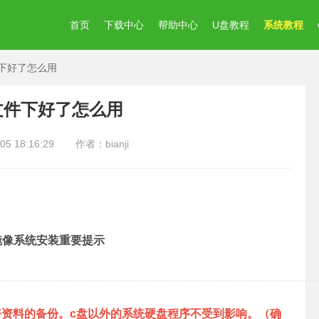
首页
下载中心
帮助中心
U盘教程
系统教程
文件下好了怎么用
so文件下好了怎么用
 18:16:29
作者：bianji
1镜像系统安装重要提示
好资料的备份。c盘以外的系统硬盘程序不受到影响。（确