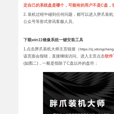
定自己的系统盘是哪个，可能有的用户不是C盘，
2. 装机过程中碰到任何问题，都可以进入胖爪装
公众号等形式资讯客服人员。
下载win11镜像系统一键安装工具
1.点击胖爪装机大师主页链接（
https://zj.xitongche
该页面会报错，直接继续访问。进入主页点击
软件
(如图二)，一般是指除了C盘以外的盘符；