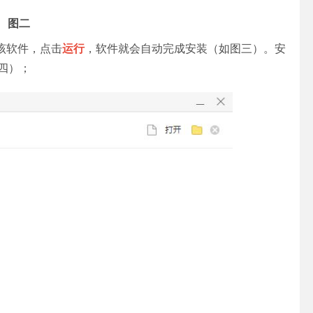
图二
该软件，点击
运行
，软件就会自动完成安装（如图三）。安
四）；