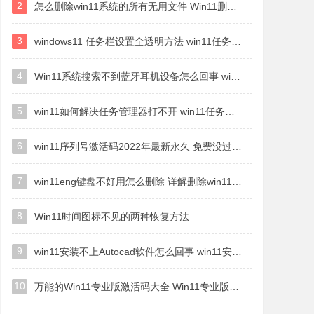
2
怎么删除win11系统的所有无用文件 Win11删除多余系统文件的方法
3
windows11 任务栏设置全透明方法 win11任务栏全透明如何设置
4
Win11系统搜索不到蓝牙耳机设备怎么回事 window11搜索不到蓝牙耳机如何解决
5
win11如何解决任务管理器打不开 win11任务管理器打不开解决教程
6
win11序列号激活码2022年最新永久 免费没过期的win11激活码大全
7
win11eng键盘不好用怎么删除 详解删除win11eng键盘的方法
8
Win11时间图标不见的两种恢复方法
9
win11安装不上Autocad软件怎么回事 win11安装不上Autocad软件的处理方法
10
万能的Win11专业版激活码大全 Win11专业版激活密钥神key