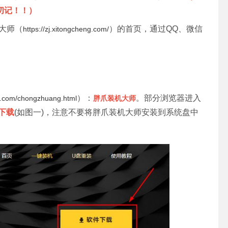
切记！！）
机大师（
）的首页，通过QQ、微信
https://zj.xitongcheng.com/
）：
。部分浏览器进入
ng.com/chongzhuang.html
胖爪装机大师
下载
(如图一)，注意不要将胖爪装机大师安装到系统盘中