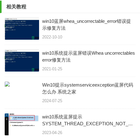
相关教程
win10蓝屏whea_uncorrectable_error错误提
示修复方法
2022-10-10
win10系统提示蓝屏错误Whea uncorrectables
error修复方法
2021-01-25
Win10提示systemserviceexception蓝屏代码
怎么办 系统之家
2024-07-25
win10系统蓝屏提示
SYSTEM_THREAD_EXCEPTION_NOT_HAN
错误提示的解决方法
2023-04-26