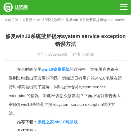
当前位置：
U教授
win10系统教程
修复win10系统蓝屏提示system service
exception错误方法
修复win10系统蓝屏提示system service exception
错误方法
时间：2022-12-02
作者：xinxin
在长时间使用
win10镜像系统
的过程中，大多用户也都有
遇到过电脑出现蓝屏的问题，例如近日有用户的win10电脑在运
行时却莫名出现了蓝屏，同时提示错误system service
exception的情况，对此应该怎么修复呢？下面小编就来告诉大
家修复win10系统蓝屏提示system service exception错误方
法。
推荐下载：
系统之家win10纯净版
具体方法：