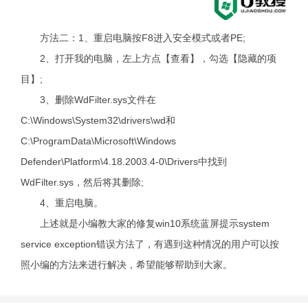
方法二：1、重启电脑按F8进入安全模式或者PE;
2、打开我的电脑，左上方点【查看】，勾选【隐藏的项
目】;
3、删除WdFilter.sys文件在
C:\Windows\System32\drivers\wd和
C:\ProgramData\Microsoft\Windows
Defender\Platform\4.18.2003.4-0\Drivers中找到
WdFilter.sys，然后将其删除;
4、重启电脑。
上述就是小编教大家的修复win10系统蓝屏提示system
service exception错误方法了，有遇到这种情况的用户可以按
照小编的方法来进行解决，希望能够帮助到大家。