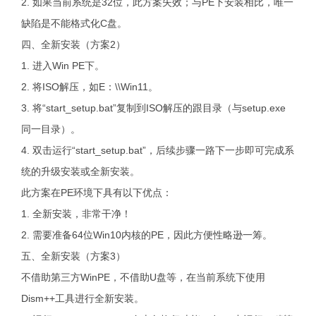
2. 如果当前系统是32位，此方案失效；与PE下安装相比，唯一
缺陷是不能格式化C盘。
四、全新安装（方案2）
1. 进入Win PE下。
2. 将ISO解压，如E：\\Win11。
3. 将“start_setup.bat”复制到ISO解压的跟目录（与setup.exe
同一目录）。
4. 双击运行“start_setup.bat”，后续步骤一路下一步即可完成系
统的升级安装或全新安装。
此方案在PE环境下具有以下优点：
1. 全新安装，非常干净！
2. 需要准备64位Win10内核的PE，因此方便性略逊一筹。
五、全新安装（方案3）
不借助第三方WinPE，不借助U盘等，在当前系统下使用
Dism++工具进行全新安装。