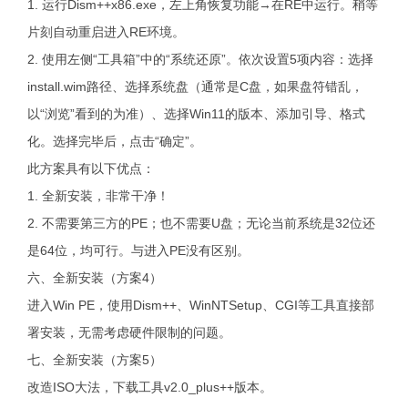
1. 运行Dism++x86.exe，左上角恢复功能→在RE中运行。稍等
片刻自动重启进入RE环境。
2. 使用左侧“工具箱”中的“系统还原”。依次设置5项内容：选择
install.wim路径、选择系统盘（通常是C盘，如果盘符错乱，
以“浏览”看到的为准）、选择Win11的版本、添加引导、格式
化。选择完毕后，点击“确定”。
此方案具有以下优点：
1. 全新安装，非常干净！
2. 不需要第三方的PE；也不需要U盘；无论当前系统是32位还
是64位，均可行。与进入PE没有区别。
六、全新安装（方案4）
进入Win PE，使用Dism++、WinNTSetup、CGI等工具直接部
署安装，无需考虑硬件限制的问题。
七、全新安装（方案5）
改造ISO大法，下载工具v2.0_plus++版本。