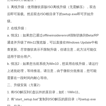
1. 离线升级：使用微软原版ISO离线升级（无需解压），双击
后即可装载。然后双击ISO根目录下的setup.exe即可开始升
级。
2. 在线升级：
a. 情况1：如果您已通过offlineinsiderenroll强制切换到Beta/RP
通道并升级了Win11预览版，可以直接在Windows Update中检
查更新。尽管微软表示不限制升级，但请注意，此方法可能仅
适用于部分用户。
b. 情况2：如果您当前系统为Win10，想采用在线升级，请运行
上述批处理，等待推送。请注意，由于微软分批推送，您可能
需要在一段时间内耐心等待。
二、升级安装（方案2）
1. 将ISO解压到C盘以外的某目录，如E：\\Win11。
2. 将“start_setup.bat”复制到ISO解压的跟目录（与setup.exe