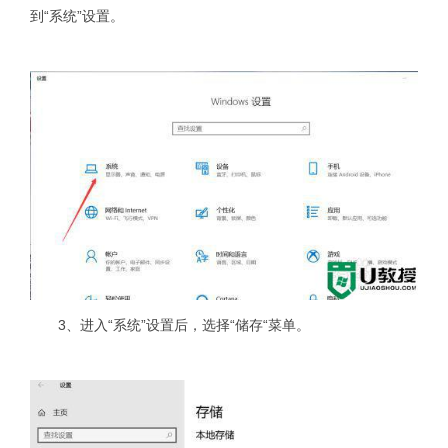
到“系统”设置。
3、进入“系统”设置后，选择“储存“菜单。