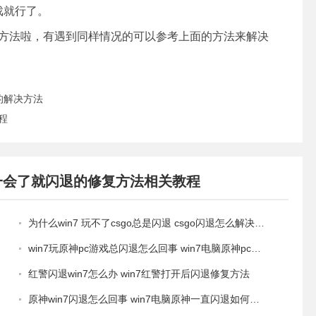
戏就行了。
复方法啦，有遇到同样情况的可以参考上面的方法来解决
慢的解决方法
教程
a5玩一会了就闪退的修复方法相关教程
为什么win7 玩不了csgo总是闪退 csgo闪退怎么解决win7
win7玩原神pc游戏总闪退怎么回事 win7电脑原神pc为什么老是闪退
红警闪退win7怎么办 win7红警打开后闪退修复方法
原神win7闪退怎么回事 win7电脑原神一直闪退如何处理