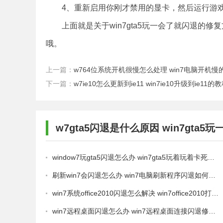
4、重新启用你刚才禁用的显卡，然后运行游
上面就是关于win7gta5玩一会了就闪退的修
哦。
上一篇：
w764位系统开机很慢怎么处理 win7电脑开机
下一篇：
w7ie10怎么更新到ie11 win7ie10升级到ie11的
w7gta5闪退是什么原因 win7gt
window7玩gta5闪退怎么办 win7gta5玩着玩着卡死闪退怎么解决
刷新win7会闪退怎么办 win7电脑刷新程序闪退如何修复
win7系统office2010闪退怎么解决 win7office2010打开闪退的修复方法
win7远程桌面闪退怎么办 win7远程桌面连接闪退修复方法