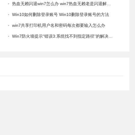
热血无赖闪退win7怎么办 win7热血无赖老是闪退解决方法
Win10如何删除登录账号 Win10删除登录账号的方法
win7共享打印机用户名和密码每次都要输入怎么办
Win7防火墙提示“错误3:系统找不到指定路径”的解决措施