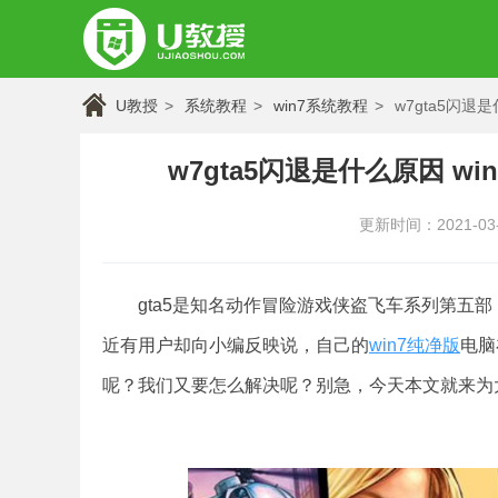
U教授
系统教程
win7系统教程
w7gta5闪退
w7gta5闪退是什么原因 w
更新时间：2021-03-1
gta5是知名动作冒险游戏侠盗飞车系列第五部，
近有用户却向小编反映说，自己的
win7纯净版
电脑
呢？我们又要怎么解决呢？别急，今天本文就来为大家