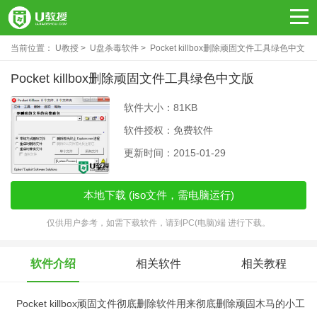
当前位置：
U教授
U盘杀毒软件
Pocket killbox删除顽固文件工具绿色中文
版
Pocket killbox删除顽固文件工具绿色中文版
软件大小：81KB
软件授权：免费软件
更新时间：2015-01-29
本地下载 (iso文件，需电脑运行)
仅供用户参考，如需下载软件，请到PC(电脑)端 进行下载。
软件介绍
相关软件
相关教程
Pocket killbox顽固文件彻底删除软件用来彻底删除顽固木马的小工