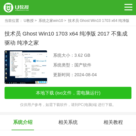
当前位置：
U教授
系统之家win10
技术员 Ghost Win10 1703 x64 纯净版
2017 不集成驱动 纯净之家
技术员 Ghost Win10 1703 x64 纯净版 2017 不集成
驱动 纯净之家
系统大小：3.62 GB
系统类型：国产软件
更新时间：2024-08-04
本地下载 (iso文件，需电脑运行)
仅供用户参考，如需下载软件，请到PC(电脑)端 进行下载。
系统介绍
相关系统
相关教程