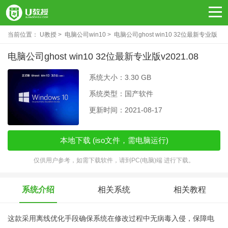
当前位置：
U教授
电脑公司win10
电脑公司ghost win10 32位最新专业版
v2021.08
电脑公司ghost win10 32位最新专业版v2021.08
系统大小：3.30 GB
系统类型：国产软件
更新时间：2021-08-17
本地下载 (iso文件，需电脑运行)
仅供用户参考，如需下载软件，请到PC(电脑)端 进行下载。
系统介绍
相关系统
相关教程
这款采用离线优化手段确保系统在修改过程中无病毒入侵，保障电