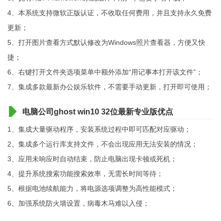
4、本系统支持微软正版认证，不收取任何费用，并且支持永久免费
更新；
5、打开图片查看方式默认修改为Windows照片查看器，方便又快
捷；
6、右键打开文件夹选项菜单中额外添加“用记事本打开该文件”；
7、集成多款最新办公娱乐软件，不需要手动更新，打开即可使用；
电脑公司ghost win10 32位最新专业版优点
1、集成大量驱动程序，安装系统过程中即可匹配对应驱动；
2、集成多个运行库支持文件，不会出现应用无法安装的情况；
3、应用未响应时自动结束，防止电脑出现卡顿或死机；
4、提升系统搜索功能搜索效率，无需长时间等待；
5、根据电池续航能力，将电源选项调整为高性能模式；
6、加强系统防火墙设置，病毒木马难以入侵；