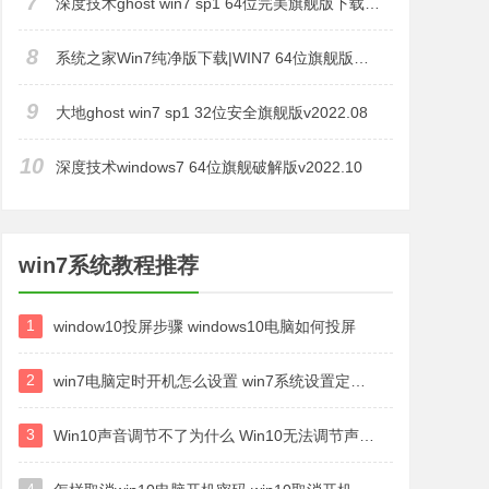
7
深度技术ghost win7 sp1 64位完美旗舰版下载v2022.11
8
系统之家Win7纯净版下载|WIN7 64位旗舰版镜像V2022(带USB3.0,新机型)
9
大地ghost win7 sp1 32位安全旗舰版v2022.08
10
深度技术windows7 64位旗舰破解版v2022.10
win7系统教程推荐
1
window10投屏步骤 windows10电脑如何投屏
2
win7电脑定时开机怎么设置 win7系统设置定时开机方法
3
Win10声音调节不了为什么 Win10无法调节声音的解决方案