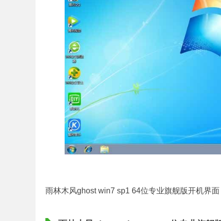
雨林木风ghost win7 sp1 64位专业旗舰版开机界面