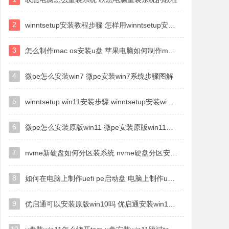
2
winntsetup安装教程步骤 怎样用winntsetup安装系统图文步骤
3
怎么制作mac os安装u盘 苹果电脑如何制作macos安装u盘
4
微pe怎么安装win7 微pe安装win7系统步骤图解
5
winntsetup win11安装步骤 winntsetup安装win11教程
6
微pe怎么安装原版win11 微pe安装原版win11教程
7
nvme新硬盘如何分区装系统 nvme硬盘分区安装系统教程
8
如何在电脑上制作uefi pe启动盘 电脑上制作uefi pe10-64位启动盘教程
9
优启通可以安装原版win10吗 优启通安装win10原版系统教程