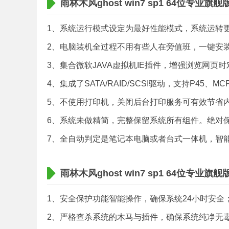
雨林木风ghost win7 sp1 64位专业旗
1、系统运行模式设定为最好性能模式，系统运转
2、电脑装机全过程不用有些人在旁值班，一键安
3、集合微软JAVA虚拟机IE插件，增强浏览网页时
4、集成了SATA/RAID/SCSI驱动，支持P45、MCP7
5、不使用打印机，关闭后台打印服务可有效节省
6、系统未做精简，完整保留系统所有组件。绝对
7、全自动判定是笔记本电脑或者台式一体机，智
雨林木风ghost win7 sp1 64位专业旗
1、安全保护功能智能操作，确保系统24小时安全
2、严格查杀系统的木马与插件，确保系统纯净无