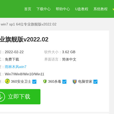
首页
下载中心
帮助中心
U盘教程
系统教程
win7 sp1 64位专业旗舰版v2022.02
专业旗舰版v2022.02
间：
2022-02-22
软件大小：
3.62 GB
式：
免费下载
界面语言：
简体中文
型：
雨林木风win7
境：
Win7/Win8/Win10/Win11
测：
360安全卫士
360杀毒
电脑管家
立即下载