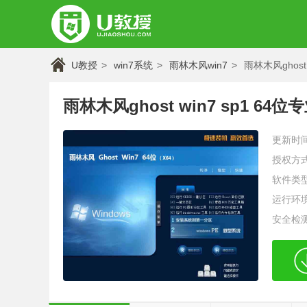
U教授
win7系统
雨林木风win7
雨林木风ghost 
雨林木风ghost win7 sp1 64位
更新时
授权方
软件类
运行环
安全检