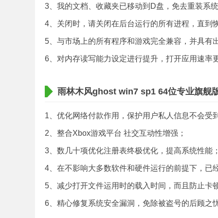
3、我的文档、收藏夹已移动到D盘，免去重装系
4、关闭时，请关闭在后台运行的所有进程，直到
5、与市场上的所有程序和游戏完全兼容，并具有
6、对内存读写能力设定进行提升，打开应用速率
雨林木风ghost win7 sp1 64位专业旗
1、优化网络付款作用，保护用户私人信息不会受
2、整合Xbox游戏平台 社交互动性增强；
3、数几十项优化注册表终极优化，提高系统性能
4、在不影响大多数软件和硬件运行的前提下，已
5、减少打开文件运用时的载入时间，而且防止卡
6、精心修复系统安全漏洞，免除被盗号的后顾之