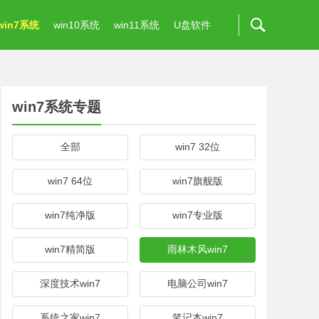
win7系统
win10系统
win11系统
U盘软件
win7系统专题
全部
win7 32位
win7 64位
win7旗舰版
win7纯净版
win7专业版
win7精简版
雨林木风win7
深度技术win7
电脑公司win7
系统之家win7
笔记本win7