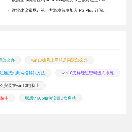
微软建议索尼让第一方游戏首发加入 PS Plus 订阅库 从而与 XGP 竞争 系统之家
失灵怎么办
win10拨号上网总是闪退怎么办
显示无法连接到此网络解决方法
win10怎样绕过密码进入系统
么安装在win10电脑上
安装中
联想t460p如何设置U盘启动