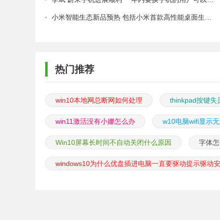
小米智能生态新品预热 包括小米首款高性能桌面生产力产品 系统之家
热门推荐
win10本地网总断网如何处理
thinkpad按键
win11激活没有小娜怎么办
​w10电脑wifi
Win10屏幕长时间不自动关闭什么原因
字体怎
windows10为什么优盘插进电脑一直要驱动提示驱动