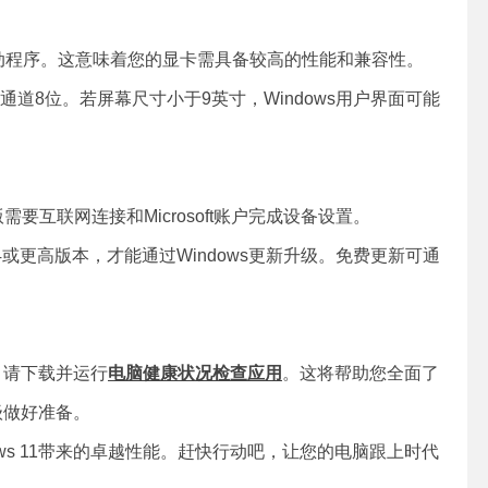
2.0驱动程序。这意味着您的显卡需具备较高的性能和兼容性。
通道8位。若屏幕尺寸小于9英寸，Windows用户界面可能
庭版需要互联网连接和Microsoft账户完成设备设置。
2004或更高版本，才能通过Windows更新升级。免费更新可通
求，请下载并运行
电脑健康状况检查应用
。这将帮助您全面了
升级做好准备。
ws 11带来的卓越性能。赶快行动吧，让您的电脑跟上时代