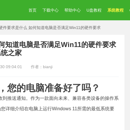
首页
下载中心
帮助中心
U盘教程
系统教程
低硬件要求是什么 如何知道电脑是否满足Win11的硬件要求
如何知道电脑是否满足Win11的硬件要求
系统之家
 09:04:01
作者：bianji
送，您的电脑准备好了吗？
续收到推送通知。作为一款面向未来、兼容各类设备的操作系
为您详细介绍在电脑上运行Windows 11所需的最低系统要