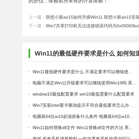
的步伐，体验前所未有的计算体验！
上一篇：
联想小新air15如何升级Win11 联想小新air15安
下一篇：
Win7共享打印机无法连接错误代码为0x00000b
Win11的最低硬件要求是什么 如何知
关教程
Win11最低硬件要求是什么 不满足要求可以继续使用Win10吗 系统之家
电脑不满足Win11升级要求可以继续使用Win10吗 系统之家
​window10最低配置要求 win10最低需要什么配置要求
Win7安装Intel显卡驱动提示不符合最低要求怎么办 系统之家
电脑装64位w10必须俱备什么条件 电脑装64位w10系统的最低要求
Win11如何替换dll文件 Win11替换dll文件的方法 系统之家
李斌 蔚来手机进展顺利 一年内要换手机的用户可以等等 系统之家