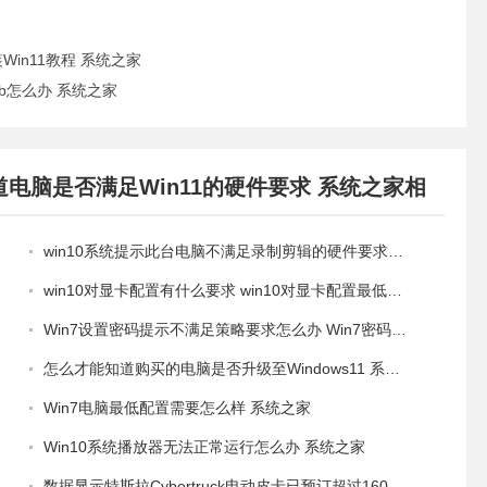
装Win11教程 系统之家
cb怎么办 系统之家
道电脑是否满足Win11的硬件要求 系统之家相
win10系统提示此台电脑不满足录制剪辑的硬件要求怎么处理
win10对显卡配置有什么要求 win10对显卡配置最低要求是什么
Win7设置密码提示不满足策略要求怎么办 Win7密码不满足密码策略要求解决方法 系统之家
怎么才能知道购买的电脑是否升级至Windows11 系统之家
Win7电脑最低配置需要怎么样 系统之家
Win10系统播放器无法正常运行怎么办 系统之家
数据显示特斯拉Cybertruck电动皮卡已预订超过160万辆 系统之家