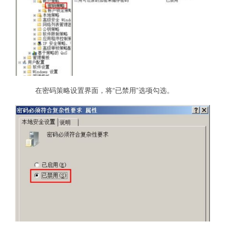
在密码策略设置界面，将“已禁用”选项勾选。