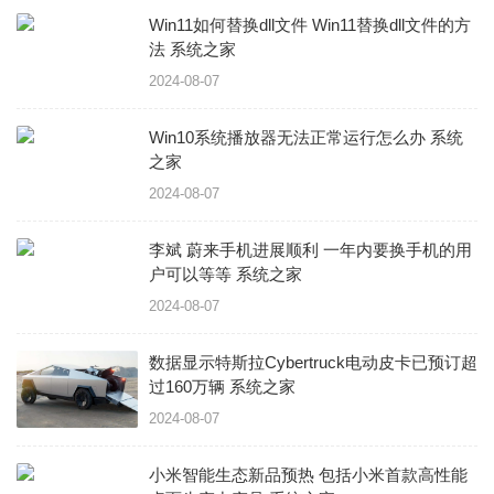
Win11如何替换dll文件 Win11替换dll文件的方
法 系统之家
2024-08-07
Win10系统播放器无法正常运行怎么办 系统
之家
2024-08-07
李斌 蔚来手机进展顺利 一年内要换手机的用
户可以等等 系统之家
2024-08-07
数据显示特斯拉Cybertruck电动皮卡已预订超
过160万辆 系统之家
2024-08-07
小米智能生态新品预热 包括小米首款高性能