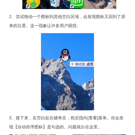
2、尝试拖动一个图标到其他空白区域，会发现图标又回到了原
来的位置。这一现象让许多用户困惑。
3、接下来，在空白处右键单击，然后指向[查看]菜单。你会发
现【自动排序图标】是勾选的。问题就出在这里。