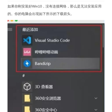
如果你刚安装好Win10，没有连接网络，那么是无法安装应用
的。你的电脑会出现如下所示的下载箭头。