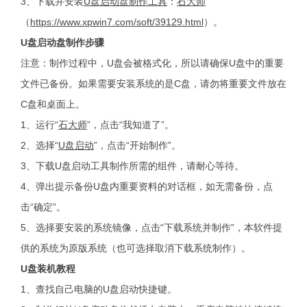
3、下载并安装
U盘启动盘制作工具
：
石大师
（
https://www.xpwin7.com/soft/39129.html
）。
U盘启动盘制作步骤
注意：制作过程中，U盘会被格式化，所以请确保U盘中的重要
文件已备份。如果需要安装系统的是C盘，请勿将重要文件放在
C盘和桌面上。
1、运行“
石大师
”，点击“我知道了”。
2、选择“
U盘启动
”，点击“开始制作”。
3、下载U盘启动工具制作所需的组件，请耐心等待。
4、弹出提示备份U盘内重要资料的对话框，如无需备份，点
击“确定”。
5、选择要安装的系统镜像，点击“下载系统并制作”，本软件提
供的系统为原版系统（也可选择取消下载系统制作）。
U盘装机教程
1、查找自己电脑的U盘启动快捷键。