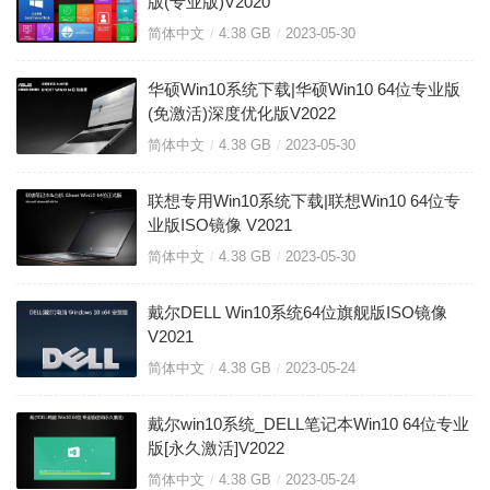
版(专业版)V2020
简体中文
4.38 GB
2023-05-30
华硕Win10系统下载|华硕Win10 64位专业版
(免激活)深度优化版V2022
简体中文
4.38 GB
2023-05-30
联想专用Win10系统下载|联想Win10 64位专
业版ISO镜像 V2021
简体中文
4.38 GB
2023-05-30
戴尔DELL Win10系统64位旗舰版ISO镜像
V2021
简体中文
4.38 GB
2023-05-24
戴尔win10系统_DELL笔记本Win10 64位专业
版[永久激活]V2022
简体中文
4.38 GB
2023-05-24