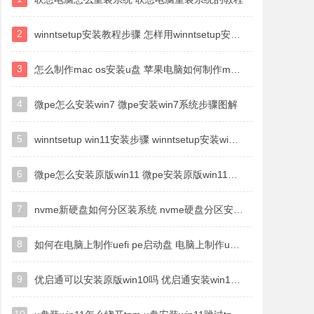
2
winntsetup安装教程步骤 怎样用winntsetup安装系统图文步骤
3
怎么制作mac os安装u盘 苹果电脑如何制作macos安装u盘
4
微pe怎么安装win7 微pe安装win7系统步骤图解
5
winntsetup win11安装步骤 winntsetup安装win11教程
6
微pe怎么安装原版win11 微pe安装原版win11教程
7
nvme新硬盘如何分区装系统 nvme硬盘分区安装系统教程
8
如何在电脑上制作uefi pe启动盘 电脑上制作uefi pe10-64位启动盘教程
9
优启通可以安装原版win10吗 优启通安装win10原版系统教程