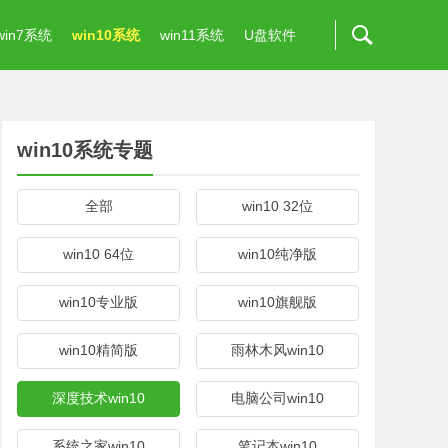
win7系统
win10系统
win11系统
U盘软件
win10系统专题
全部
win10 32位
win10 64位
win10纯净版
win10专业版
win10旗舰版
win10精简版
雨林木风win10
深度技术win10
电脑公司win10
系统之家win10
笔记本win10