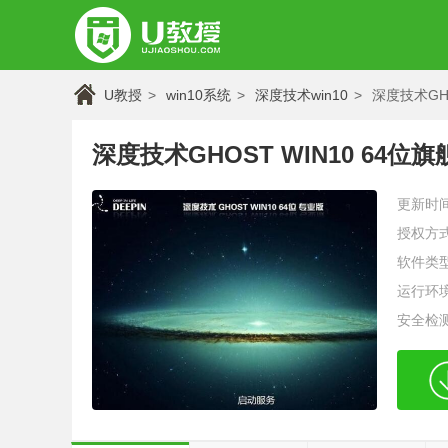
U教授
win10系统
深度技术win10
深度技术GHO
深度技术GHOST WIN10 64位旗
更新时
授权方
软件类
运行环
安全检