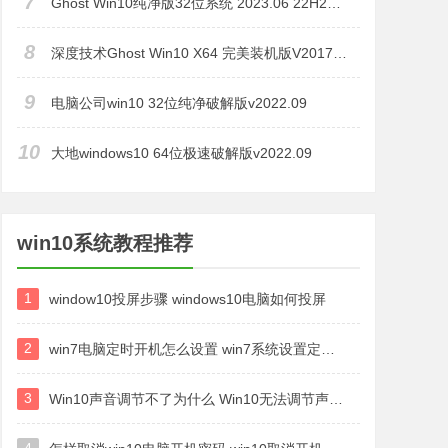
7
Ghost Win10纯净版32位系统 2023.06 22H2企业版
8
深度技术Ghost Win10 X64 完美装机版V201710(免激活) 纯净之家
9
电脑公司win10 32位纯净破解版v2022.09
10
大地windows10 64位极速破解版v2022.09
win10系统教程推荐
1
window10投屏步骤 windows10电脑如何投屏
2
win7电脑定时开机怎么设置 win7系统设置定时开机方法
3
Win10声音调节不了为什么 Win10无法调节声音的解决方案