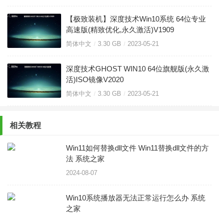
【极致装机】深度技术Win10系统 64位专业
高速版(精致优化,永久激活)V1909
简体中文
3.30 GB
2023-05-21
深度技术GHOST WIN10 64位旗舰版(永久激
活)ISO镜像V2020
简体中文
3.30 GB
2023-05-21
相关教程
Win11如何替换dll文件 Win11替换dll文件的方
法 系统之家
2024-08-07
Win10系统播放器无法正常运行怎么办 系统
之家