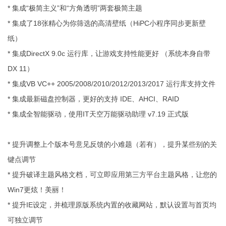
* 集成“极简主义”和“方角透明”两套极简主题
* 集成了18张精心为你筛选的高清壁纸（HiPC小程序同步更新壁
纸）
* 集成DirectX 9.0c 运行库，让游戏支持性能更好 （系统本身自带
DX 11）
* 集成VB VC++ 2005/2008/2010/2012/2013/2017 运行库支持文件
* 集成最新磁盘控制器，更好的支持 IDE、AHCI、RAID
* 集成全智能驱动，使用IT天空万能驱动助理 v7.19 正式版
* 提升调整上个版本号意见反馈的小难题（若有），提升某些别的关
键点调节
* 提升破译主题风格文档，可立即应用第三方平台主题风格，让您的
Win7更炫！美丽！
* 提升IE设定，并梳理原版系统内置的收藏网站，默认设置与首页均
可独立调节