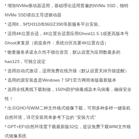
* 增加NVMe驱动器适用，基础理论适用普遍的NVMe SSD，独特
NVMe SSD请自主导进驱动器
* 适用8，9代H310/B360/Z390等新服务平台安裝。
* 适用4K位置合适，4K位置合适需应用Ghost11.5.1或更高版本号
Ghost来复原（前提条件：系统分区先要4K位置合适）
* 吻妻服务承诺永久性不锁住首页，默认设置为应用数最多的
hao123，可独立设定
* 选用自动式激话，适用免费在线升级（默认设置关掉升级提醒）
* 选用的源安装盘是Windows 7 SP1官方网简体版最新版本
* 选用全线离线下载制做，150%防护病毒感染木马病毒，确保安全
性！
* 出示GHO与WIM二种文件格式镜像下载，可用多种多样一键装机
自然环境，详尽安装简单参考下边的 “安裝方式”
* GPT+EFI自然环境需下载最新版32位，提议免费下载WIM文件格
式镜像系统