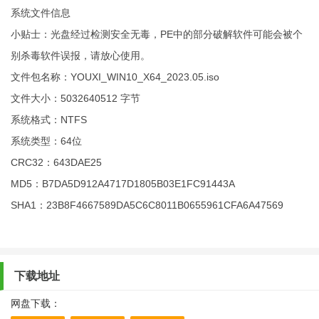
系统文件信息
小贴士：光盘经过检测安全无毒，PE中的部分破解软件可能会被个
别杀毒软件误报，请放心使用。
文件包名称：YOUXI_WIN10_X64_2023.05.iso
文件大小：5032640512 字节
系统格式：NTFS
系统类型：64位
CRC32：643DAE25
MD5：B7DA5D912A4717D1805B03E1FC91443A
SHA1：23B8F4667589DA5C6C8011B0655961CFA6A47569
下载地址
网盘下载：