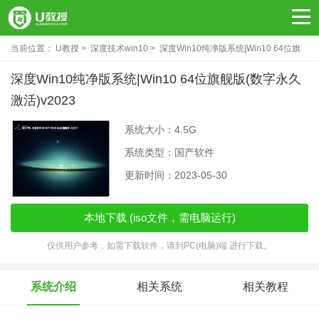
当前位置：
U教授
深度技术win10
深度Win10纯净版系统|Win10 64位旗
舰版(数字永久激活)v2023
深度Win10纯净版系统|Win10 64位旗舰版(数字永久
激活)v2023
系统大小：4.5G
系统类型：国产软件
更新时间：2023-05-30
本地下载 (iso文件，需电脑运行)
仅供用户参考，如需下载软件，请到PC(电脑)端 进行下载。
系统介绍
相关系统
相关教程