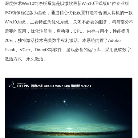
深度技术Win10纯净版系统是以微软最新Win10正式版64位专业版
ISO镜像稳定版为基础，通过精心优化设置打造符合国人装机的一款
Win10系统，主要特点为优化系统，关闭不必要的服务，精简部分不
需要的应用，优化注册表，启动项，CPU、内存占用小，性能提升
20%，独特激活技术完美数字权利激活。本系统内置了Adobe
Flash、VC++、DirectX等软件、游戏必备的运行库，采用微软数字
激活方式！永久激活。