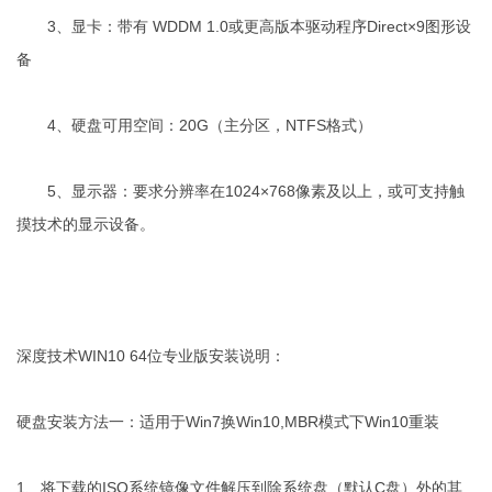
3、显卡：带有 WDDM 1.0或更高版本驱动程序Direct×9图形设
备
4、硬盘可用空间：20G（主分区，NTFS格式）
5、显示器：要求分辨率在1024×768像素及以上，或可支持触
摸技术的显示设备。
深度技术WIN10 64位专业版安装说明：
硬盘安装方法一：适用于Win7换Win10,MBR模式下Win10重装
1、将下载的ISO系统镜像文件解压到除系统盘（默认C盘）外的其