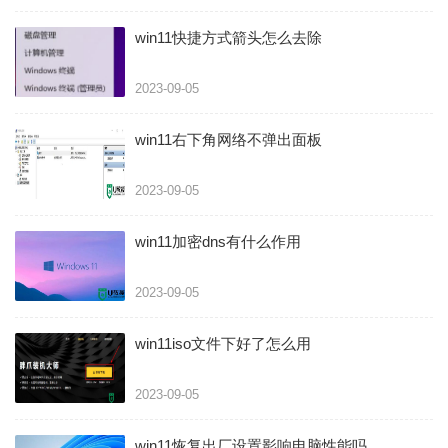
win11快捷方式箭头怎么去除
2023-09-05
win11右下角网络不弹出面板
2023-09-05
win11加密dns有什么作用
2023-09-05
win11iso文件下好了怎么用
2023-09-05
win11恢复出厂设置影响电脑性能吗