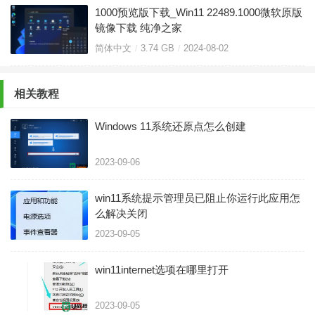
1000预览版下载_Win11 22489.1000微软原版
镜像下载 纯净之家
简体中文
3.74 GB
2024-08-02
相关教程
Windows 11系统还原点怎么创建
2023-09-06
win11系统提示管理员已阻止你运行此应用怎
么解决关闭
2023-09-05
win11internet选项在哪里打开
2023-09-05