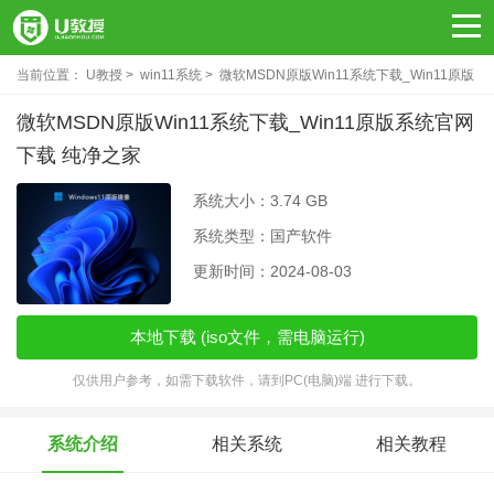
当前位置：
U教授
win11系统
微软MSDN原版Win11系统下载_Win11原版
系统官网下载 纯净之家
微软MSDN原版Win11系统下载_Win11原版系统官网
下载 纯净之家
系统大小：3.74 GB
系统类型：国产软件
更新时间：2024-08-03
本地下载 (iso文件，需电脑运行)
仅供用户参考，如需下载软件，请到PC(电脑)端 进行下载。
系统介绍
相关系统
相关教程